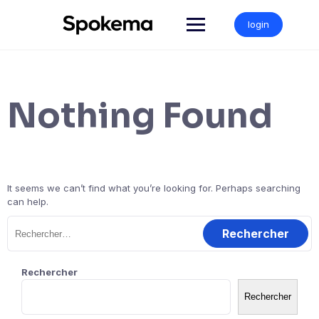
Skip
to
login
content
Nothing Found
It seems we can’t find what you’re looking for. Perhaps searching
can help.
Rechercher :
Rechercher
Rechercher