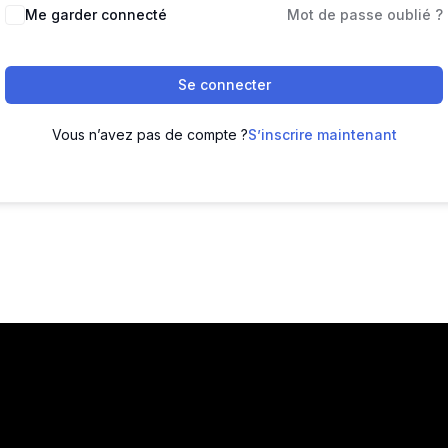
Me garder connecté
Mot de passe oublié ?
Se connecter
Vous n’avez pas de compte ?
S’inscrire maintenant